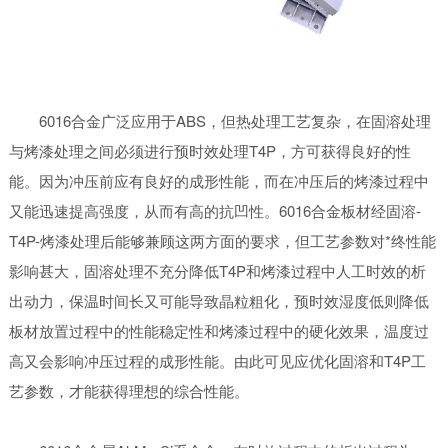
6016合金广泛应用于ABS，但热处理工艺复杂，在固溶处理
与烤漆处理之间必须进行预时效处理T4P，方可获得良好的性
能。因为冲压前应有良好的成形性能，而在冲压后的烤漆过程中
又能迅速提高强度，从而有高的抗凹性。6016合金板材经固溶-
T4P-烤漆处理后能够兼顾这两方面的要求，但工艺参数对*终性能
影响甚大，固溶处理不充分降低T4P和烤漆过程中人工时效的析
出动力，保温时间长又可能导致晶粒粗化，预时效湿度低则降低
板材放置过程中的性能稳定性和烤漆过程中的硬化效果，温度过
高又会影响冲压过程的成形性能。由此可见应优化固溶和T4P工
艺参数，才能获得理想的综合性能。