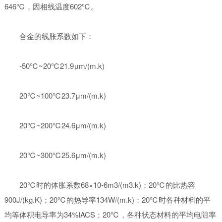
646℃，因相线温度602℃。
合金的线胀系数如下：
-50℃~20℃21.9μm/(m.k)
20℃~100℃23.7μm/(m.k)
20℃~200℃24.6μm/(m.k)
20℃~300℃25.6μm/(m.k)
20℃时的体胀系数68×10-6m3/(m3.k)；20℃的比热容
900J/(kg.K)；20℃的热导率134W/(m.k)；20℃时各种材料的平
均等体积电导率为34%IACS；20℃，各种状态材料的平均电阻率