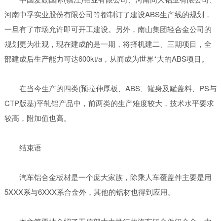
河南中孚实业股份有限公司等都制订了建设ABS生产线的规划，
一旦有了市场允许即可开工建设。另外，南山集团轻合金公司的
规划更为壮观，现在建成的是一期，将择机建二、三期项目，全
部建成后生产能力可达600kt/a，从而成为世界*大的ABS项目。
在当今生产的四类(预拉伸厚板、ABS、罐身及罐盖料、PS与
CTP版基)平轧铝产品中，前两类的生产难度较大，技术水平要求
较高，附加值也高。
结束语
汽车铝合金板材是一个庞大家族，除乘人车覆盖件主要是用
5XXX系与6XXX系合金外，其他的铝材也得到应用。