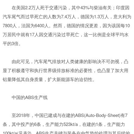
在美国2.2万人死于交通污染，其中43%与柴油有关；印度因
汽车尾气而过早死亡的人数为7.4万人，德国为1.3万人，意大利为
7800人，法国为6400人。然而，德国的情况更差，因为该国每10
万居民中就有17人因交通污染过早死亡，这一比例是全球平均水
平的3倍。
由此可见，汽车尾气排放对人类健康的影响决不可勿视，凸
显了积极遵守和执行世界级排放标准的必要性，也凸显了加大用
铝量降低其自身质量，扩大新能源车的迫切性。
中国的ABS生产线
至2018年，中国已建成与在建的ABS(Auto-Body-Sheet)有7
条，其中投产的6条，生产能力523kt/a，在建的1条，生产能力
100kt/a(见表2)。ABS生产关键与装备在由气垫炉处理与其后续的