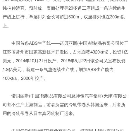
纯拉伸矫直、预时效、表面处理等20多道工序组成一条连续的生
产线上进行，单层排列全长可超过600m，双层排列也在300m以
上。
中国首条ABS生产线——诺贝丽斯(中国)铝制品有限公司位于
江苏省常州市国家高新技术开发区，占地面积4320km2，投资1亿
美元，2014年10月21日投产。2018年5月22日该公司又宣布投资
1.8亿美元，新建一条气垫连续生产线，增加ABS生产能力
100kt/a，2020年投产。
诺贝丽斯(中国)铝制品有限公司及神钢汽车铝材(天津)有限公
司都不生产上游制品，前者所需的冷轧带卷从韩国运来，后者所
用的冷轧带卷从日本真冈轧制厂运来。
中国爱励国际(镇江)铝业有限公司、河南同人铝业有限公司、