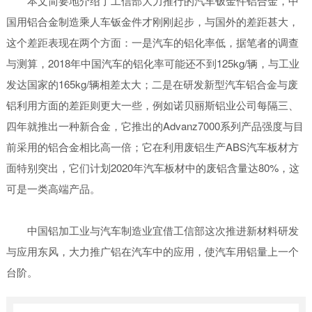
本文简要地介绍了工信部大力推行的汽车钣金件铝合金，中
国用铝合金制造乘人车钣金件才刚刚起步，与国外的差距甚大，
这个差距表现在两个方面：一是汽车的铝化率低，据笔者的调查
与测算，2018年中国汽车的铝化率可能还不到125kg/辆，与工业
发达国家的165kg/辆相差太大；二是在研发新型汽车铝合金与废
铝利用方面的差距则更大一些，例如诺贝丽斯铝业公司每隔三、
四年就推出一种新合金，它推出的Advanz7000系列产品强度与目
前采用的铝合金相比高一倍；它在利用废铝生产ABS汽车板材方
面特别突出，它们计划2020年汽车板材中的废铝含量达80%，这
可是一类高端产品。
中国铝加工业与汽车制造业宜借工信部这次推进新材料研发
与应用东风，大力推广铝在汽车中的应用，使汽车用铝量上一个
台阶。