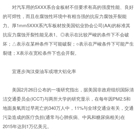
对汽车用的5XXX系合金板材不但要求有高的强度性能、良好
的可焊性，而且在腐蚀性环境中有相当强的抗应力腐蚀开裂能
力。厚1mm5XXX系汽车板材按美国铝业协会公司(AA)的标准其
抗应力腐蚀开裂性能见表1。◎表示在比较严峻的条件下不会破
坏；△表示在某种条件下可能破裂；○表示在严峻条件下可能产生
裂缝；X表示在宽松条件下也会开裂。
宜逐步淘汰柴油车或增大铝化率
美国2月26日公布的一项研究指出，据美国非政府组织国际清
洁交通委员会(ICCT)与两所大学的研究显示，在每年因PM2.5和
地面臭氧而过早死亡的340万人中，11%与全球交通业有关，交通
污染造成的医疗负担(通常与心肺疾病、中风和糖尿病相关)在
2015年达到1万亿美元。