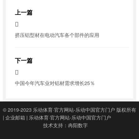
上一篇

挤压铝型材在电动汽车各个部件的应用
下一篇

中国今年汽车业对铝材需求增长25％
© 2019-2023
乐动体育·官方网站-乐动中国官方门户
版权所有
|
企业邮箱
|
乐动体育·官方网站-乐动中国官方门户
技术支持：
冉阳数字