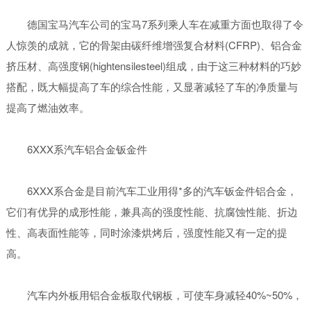
德国宝马汽车公司的宝马7系列乘人车在减重方面也取得了令
人惊羡的成就，它的骨架由碳纤维增强复合材料(CFRP)、铝合金
挤压材、高强度钢(hightensilesteel)组成，由于这三种材料的巧妙
搭配，既大幅提高了车的综合性能，又显著减轻了车的净质量与
提高了燃油效率。
6XXX系汽车铝合金钣金件
6XXX系合金是目前汽车工业用得*多的汽车钣金件铝合金，
它们有优异的成形性能，兼具高的强度性能、抗腐蚀性能、折边
性、高表面性能等，同时涂漆烘烤后，强度性能又有一定的提
高。
汽车内外板用铝合金板取代钢板，可使车身减轻40%~50%，