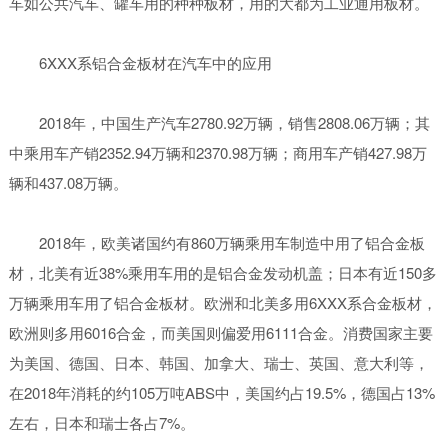
车如公共汽车、罐车用的种种板材，用的大都为工业通用板材。
6XXX系铝合金板材在汽车中的应用
2018年，中国生产汽车2780.92万辆，销售2808.06万辆；其
中乘用车产销2352.94万辆和2370.98万辆；商用车产销427.98万
辆和437.08万辆。
2018年，欧美诸国约有860万辆乘用车制造中用了铝合金板
材，北美有近38%乘用车用的是铝合金发动机盖；日本有近150多
万辆乘用车用了铝合金板材。欧洲和北美多用6XXX系合金板材，
欧洲则多用6016合金，而美国则偏爱用6111合金。消费国家主要
为美国、德国、日本、韩国、加拿大、瑞士、英国、意大利等，
在2018年消耗的约105万吨ABS中，美国约占19.5%，德国占13%
左右，日本和瑞士各占7%。