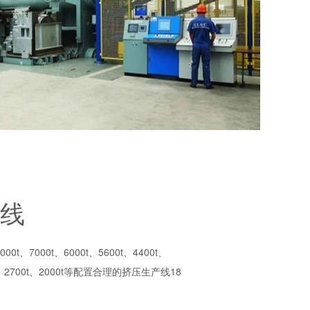
线
000t、7000t、6000t、5600t、4400t、
00t、2700t、2000t等配置合理的挤压生产线18