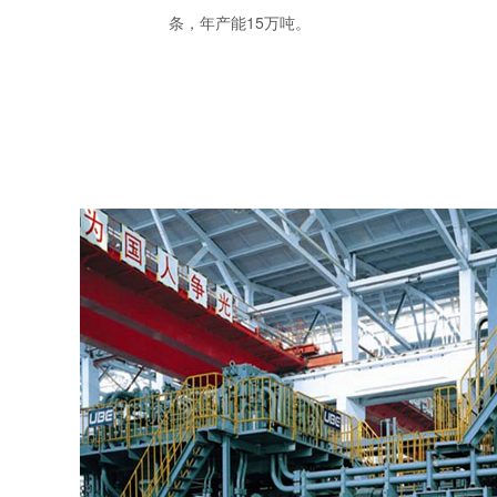
条，年产能15万吨。