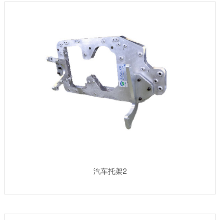
汽车托架2