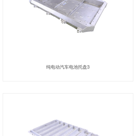
纯电动汽车电池托盘3