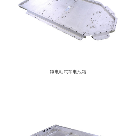
纯电动汽车电池箱