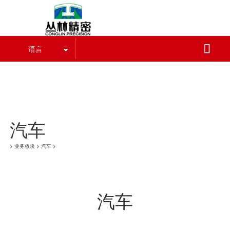
乐动体育·官方网站-乐动中国官
方门户

语言
乐动体育·官方网站-乐动中国官方门户
汽车
>
业务板块
>
汽车
>
汽车